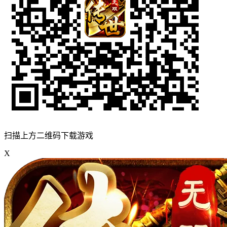
扫描上方二维码下载游戏
X