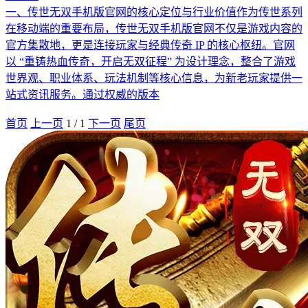
一、传世无双手机版官网的核心定位与行业价值作为传世系列
在移动端的重要布局，传世无双手机版官网不仅是游戏内容的
官方集散地，更是连接玩家与经典传奇 IP 的核心枢纽。官网
以 “重铸热血传奇，开启无双征程” 为设计理念，整合了游戏
世界观、职业体系、玩法机制等核心信息，为新老玩家提供一
站式资讯服务。通过权威的版本
首页
上一页
1
/
1
下一页
尾页