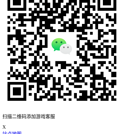
扫描二维码添加游戏客服
X
站点地图