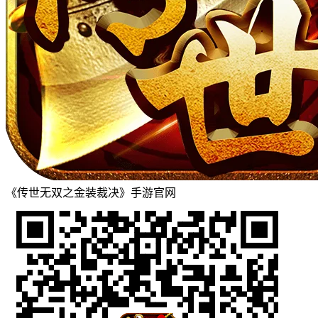
《传世无双之金装裁决》手游官网