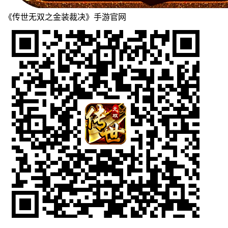
《传世无双之金装裁决》手游官网