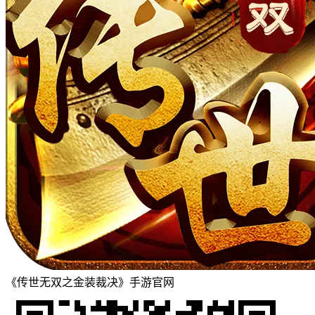
《传世无双之金装裁决》手游官网