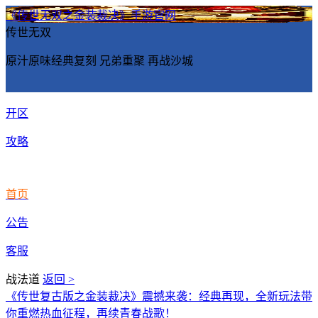
《传世无双之金装裁决》手游官网
传世无双
原汁原味经典复刻 兄弟重聚 再战沙城
开区
攻略
首页
公告
客服
战法道
返回 >
《传世复古版之金装裁决》震撼来袭：经典再现，全新玩法带
你重燃热血征程，再续青春战歌！